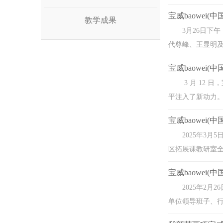
宝威baowei
教学成果
3月26日下
代尊峰、王显明及
宝威baowei(
3 月 12
平注入了新动力。
宝威baowei(
2025年3
区拓展课教研室全体
宝威baowei
2025年2月
单位领导班子、行