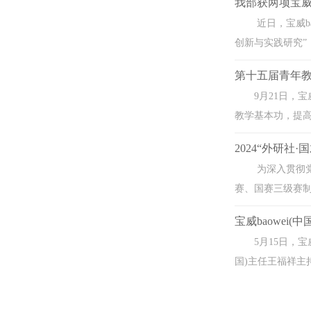
我部获两项宝威
近日，宝威b
创新与实践研究”
第十五届青年教师
9月21日，宝
教学基本功，提高
2024“外研社
为深入贯彻党
赛、国赛三级赛制
宝威baowei
5月15日，
国)主任王福祥主