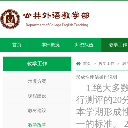
首页
本部概况
师资队伍
教学工作
教学工作
首页
教学工作
教
>
>
形成性评估操作说明
培养方案
​ 1.绝
课程建设
行测评的2
本学期形成
教材建设
一的标准。 
教学改革