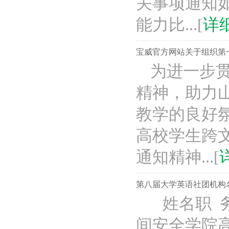
关事项通知如
能力比...[
详
宝威官方网站关于组织第
为进一步
精神，助力
教学的良好
高校学生跨
通知精神...[
第八届大学英语社团机构
姓名职 
间安全学院