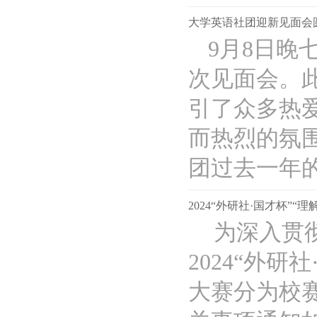
大学英语社团迎新见面会
9月8日晚
次见面会。
引了众多热
而热烈的氛
团过去一年的工
2024“外研社·国才杯”
为深入贯
2024“外
大赛分为校