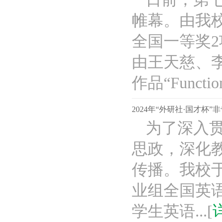
帷幕。由我
全国一等奖2
由王天慈、
作品“Function.
2024年“外研社·国才
为了深入贯
思政，深化
传播。我校于
业组全国英
学生英语...[