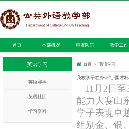
首页
本部概况
师资队伍
教学工作
英语学习
首页
英语学习
>
我校学子在外研社·国才杯
英语赛事
11月2日
英语社团
能力大赛山
学子表现卓越
学习资料
组别金、银、