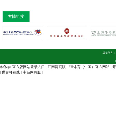
友情链接
版权所有：
华体会·官方版网站登录入口
|
江南网页版
|
FH体育（中国）官方网站
|
开
|
世界杯在线
|
半岛网页版
|