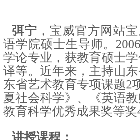
弭宁
，宝威官方网站宝威
语学院硕士生导师。20
学论专业，获教育硕士学
译等。近年来，主持山东
东省艺术教育专项课题2
夏社会科学》、《英语教
教育科学优秀成果奖等奖
讲授课程：