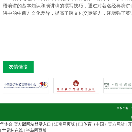
语演讲的基本知识和演讲稿的撰写技巧，通过对著名经典演讲
讲中的中西方文化差异，提高了跨文化交际能力，还增强了英
友情链接
版权所有：
华体会·官方版网站登录入口
|
江南网页版
|
FH体育（中国）官方网站
|
开
|
世界杯在线
|
半岛网页版
|