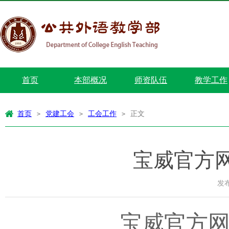
首页
本部概况
师资队伍
教学工作
首页
党建工会
工会工作
正文
>
>
>
宝威官方
发布
宝威官方