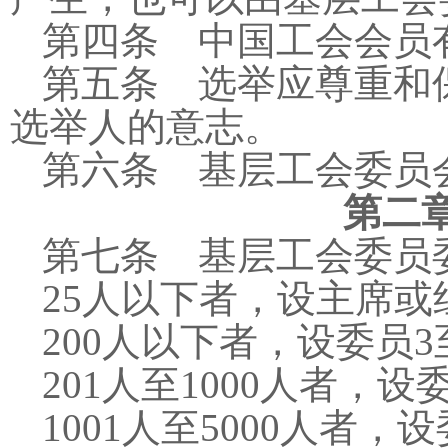
第四条 中国工会会员
第五条 选举应尊重和
选举人的意志。
第六条 基层工会委员
第二
第七条 基层工会委员
25
人以下者，设主席或
200
人以下者，设委员
3
201
人至
1000
人者，设
1001
人至
5000
人者，设