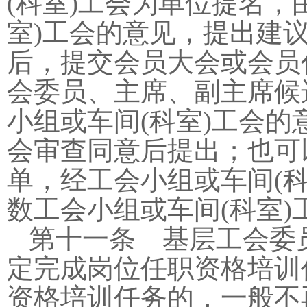
(
科室
)
工会为单位提名，
室
)
工会的意见，提出建
后，提交会员大会或会员
会委员、主席、副主席候
小组或车间
(
科室
)
工会的
会审查同意后提出；也可
单，经工会小组或车间
(
数工会小组或车间
(
科室
)
第十一条 基层工会委
定完成岗位任职资格培训
资格培训任务的，一般不