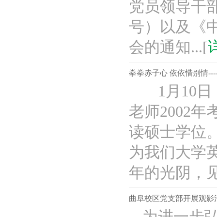
党员领导干部
号）以及《中
会的通知...[
拳拳赤子心 依依惜别情--
1月10
老师2002
读硕士学位。
为我们大学
年的光阴，见..
曲阜校区党支部开展观影
为进一步弘